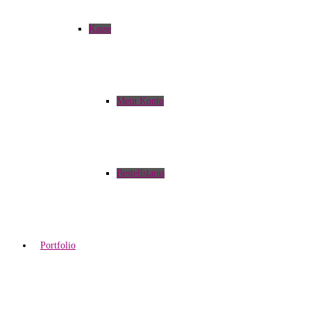
Kasse
Mein Konto
Bestellstatus
Portfolio