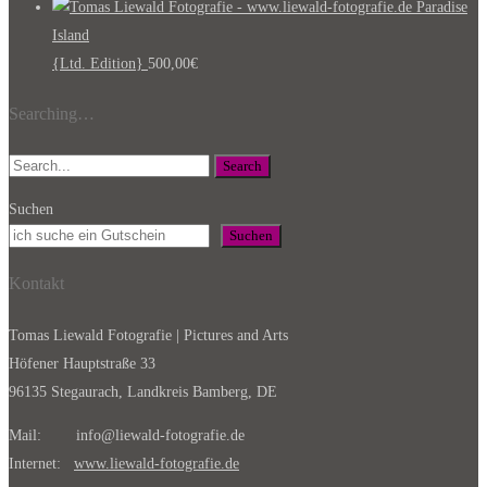
Paradise
Island
{Ltd. Edition}
500,00
€
Searching…
Search
Suchen
Suchen
Kontakt
Tomas Liewald Fotografie | Pictures and Arts
Höfener Hauptstraße 33
96135 Stegaurach, Landkreis Bamberg, DE
Mail: info@liewald-fotografie.de
Internet:
www.liewald-fotografie.de