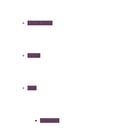
FAQ & Preise
Partner
Shop
Warenkorb