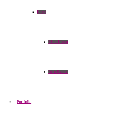
Kasse
Mein Konto
Bestellstatus
Portfolio