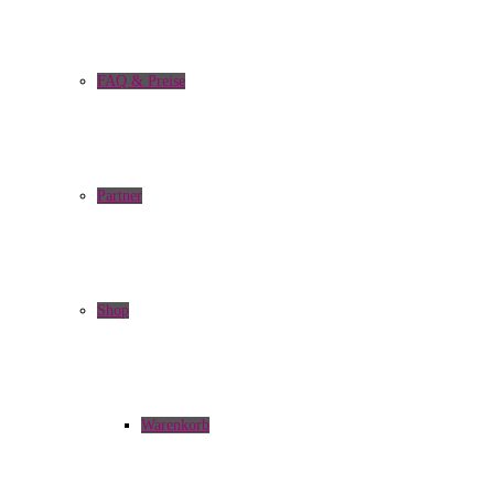
FAQ & Preise
Partner
Shop
Warenkorb