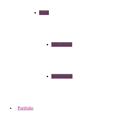
Kasse
Mein Konto
Bestellstatus
Portfolio