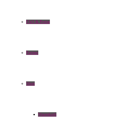
FAQ & Preise
Partner
Shop
Warenkorb