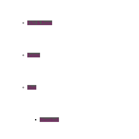
FAQ & Preise
Partner
Shop
Warenkorb