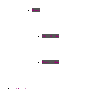
Kasse
Mein Konto
Bestellstatus
Portfolio