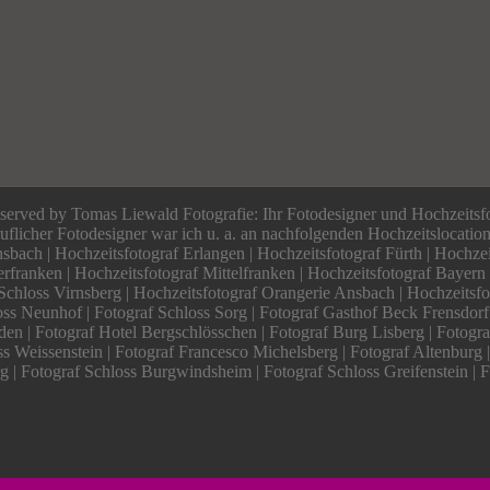
served by Tomas Liewald Fotografie: Ihr Fotodesigner und Hochzeitsf
eruflicher Fotodesigner war ich u. a. an nachfolgenden Hochzeitslocatio
sbach | Hochzeitsfotograf Erlangen | Hochzeitsfotograf Fürth | Hochzei
rfranken | Hochzeitsfotograf Mittelfranken | Hochzeitsfotograf Bayern
Schloss Virnsberg | Hochzeitsfotograf Orangerie Ansbach | Hochzeitsfo
ss Neunhof | Fotograf Schloss Sorg | Fotograf Gasthof Beck Frensdorf
den | Fotograf Hotel Bergschlösschen | Fotograf Burg Lisberg | Fotogra
s Weissenstein | Fotograf Francesco Michelsberg | Fotograf Altenburg 
 | Fotograf Schloss Burgwindsheim | Fotograf Schloss Greifenstein | 