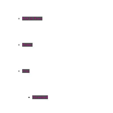
FAQ & Preise
Partner
Shop
Warenkorb