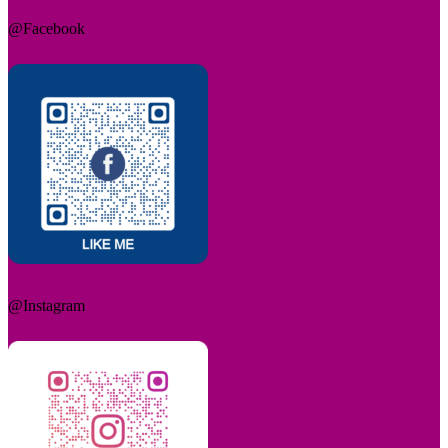
@Facebook
@Instagram