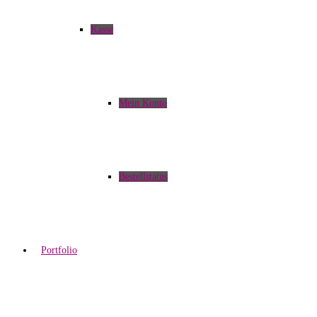
Kasse
Mein Konto
Bestellstatus
Portfolio