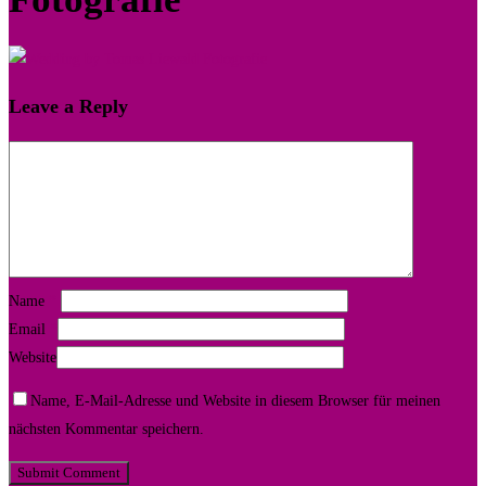
Leave a Reply
Name
*
Email
*
Website
Name, E-Mail-Adresse und Website in diesem Browser für meinen
nächsten Kommentar speichern.