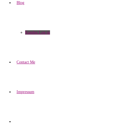
Blog
Kunden Log-in
Contact Me
Impressum