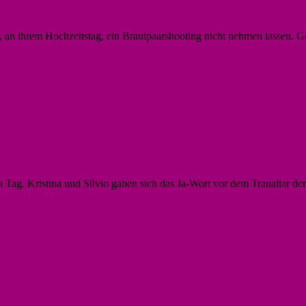
ments
 an ihrem Hochzeitstag, ein Brautpaarshooting nicht nehmen lassen.
ments
 Tag. Kristina und Silvio gaben sich das Ja-Wort vor dem Traualtar d