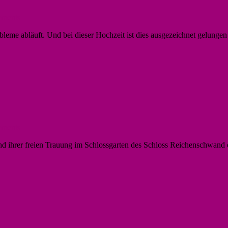
ments
bleme abläuft. Und bei dieser Hochzeit ist dies ausgezeichnet gelung
ments
end ihrer freien Trauung im Schlossgarten des Schloss Reichenschwan