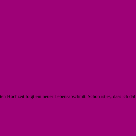
ents
 Hochzeit folgt ein neuer Lebensabschnitt. Schön ist es, dass ich dafü