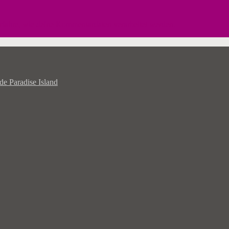
rfahre, wie deine Kommentardaten verarbeitet werden.
Paradise Island