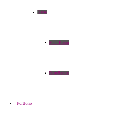
Kasse
Mein Konto
Bestellstatus
Portfolio