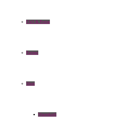
FAQ & Preise
Partner
Shop
Warenkorb