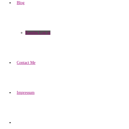
Blog
Kunden Log-in
Contact Me
Impressum