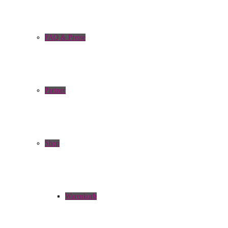
FAQ & Preise
Partner
Shop
Warenkorb