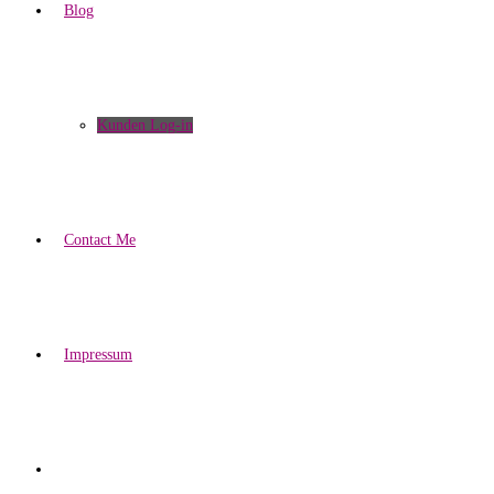
Blog
Kunden Log-in
Contact Me
Impressum