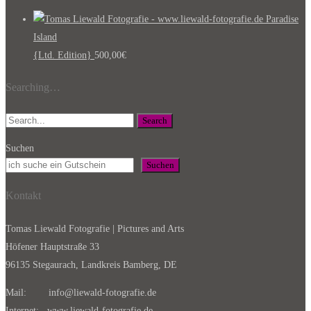
Paradise
Island
{Ltd. Edition}
500,00
€
Searching…
Search
Suchen
Suchen
Kontakt
Tomas Liewald Fotografie | Pictures and Arts
Höfener Hauptstraße 33
96135 Stegaurach, Landkreis Bamberg, DE
Mail: info@liewald-fotografie.de
Internet:
www.liewald-fotografie.de