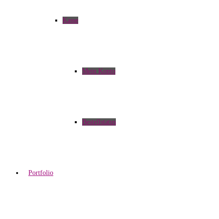
Kasse
Mein Konto
Bestellstatus
Portfolio