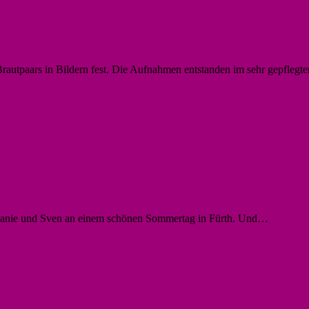
ments
rautpaars in Bildern fest. Die Aufnahmen entstanden im sehr gepflegt
ments
elanie und Sven an einem schönen Sommertag in Fürth. Und…