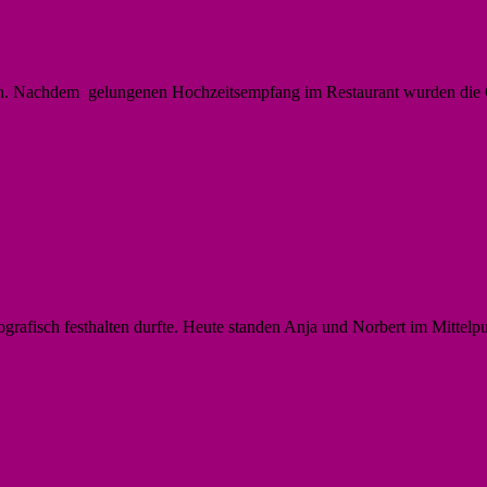
ments
hlen. Nachdem gelungenen Hochzeitsempfang im Restaurant wurden di
ments
fotografisch festhalten durfte. Heute standen Anja und Norbert im Mitte