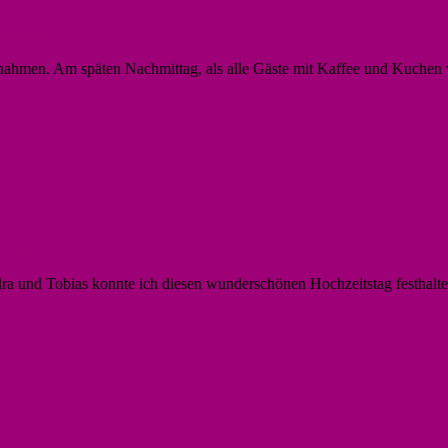
ments
fnahmen. Am späten Nachmittag, als alle Gäste mit Kaffee und Kuchen
ments
ndra und Tobias konnte ich diesen wunderschönen Hochzeitstag festhal